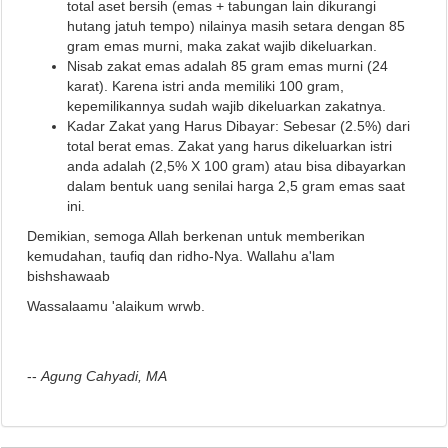
total aset bersih (emas + tabungan lain dikurangi
hutang jatuh tempo) nilainya masih setara dengan 85
gram emas murni, maka zakat wajib dikeluarkan.
Nisab zakat emas adalah 85 gram emas murni (24
karat). Karena istri anda memiliki 100 gram,
kepemilikannya sudah wajib dikeluarkan zakatnya.
Kadar Zakat yang Harus Dibayar:
Sebesar (2.5%) dari
total berat emas. Zakat yang harus dikeluarkan istri
anda adalah (2,5% X 100 gram) atau bisa dibayarkan
dalam bentuk uang senilai harga 2,5 gram emas saat
ini.
Demikian, semoga Allah berkenan untuk memberikan
kemudahan, taufiq dan ridho-Nya.
Wallahu a'lam
bishshawaab
Wassalaamu 'alaikum wrwb.
--
Agung Cahyadi, MA