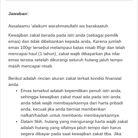
Jawaban:
Assalaamu 'alaikum warahmatullahi wa barakaatuh.
Kewajiban zakat berada pada istri anda (sebagai pemilik
emas) dan tidak dibebankan
kepada anda. Karena jumlah
emas 100gr tersebut melampaui batas nisab 85gr dan telah
mencapai haul (1 tahun), zakat wajib dibayarkan jika nilai
emas tersisa setelah dikurangi seluruh hutang jatuh tempo
masih mencapai nisab
.
Berikut adalah rincian aturan zakat terkait kondisi finansial
anda:
Emas tersebut adalah kepemilikan penuh istri anda,
sehingga kewajiban zakat maal ada pada istri anda.
anda tidak wajib membayarkannya dari harta pribadi
anda, kecuali jika anda berniat memberikan
nafkah/hadiah untuk membantu membayarkannya.
Dalam fikih, hutang yang mengurangi harta wajib zakat
adalah hutang yang sifatnya jatuh tempo dan harus
segera dibayar pada saat kewajiban zakat tiba. Jika