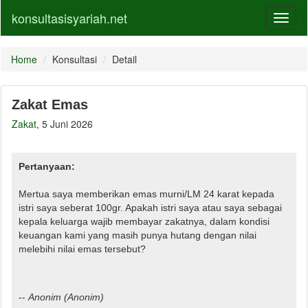
konsultasisyariah.net
Toggl
naviga
Home
Konsultasi
Detail
Zakat Emas
Zakat
, 5 Juni 2026
Pertanyaan:
Mertua saya memberikan emas murni/LM 24 karat kepada
istri saya seberat 100gr. Apakah istri saya atau saya sebagai
kepala keluarga wajib membayar zakatnya, dalam kondisi
keuangan kami yang masih punya hutang dengan nilai
melebihi nilai emas tersebut?
--
Anonim
(Anonim)