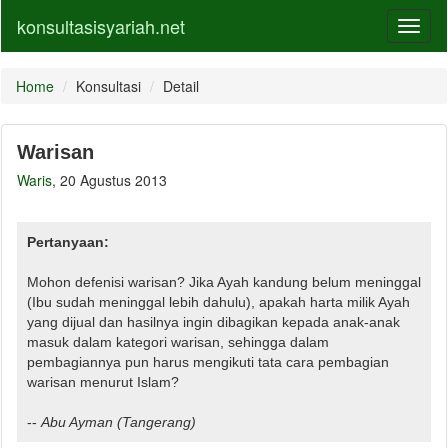
konsultasisyariah.net
Toggl
naviga
Home
Konsultasi
Detail
Warisan
Waris
, 20 Agustus 2013
Pertanyaan:
Mohon defenisi warisan? Jika Ayah kandung belum meninggal
(Ibu sudah meninggal lebih dahulu), apakah harta milik Ayah
yang dijual dan hasilnya ingin dibagikan kepada anak-anak
masuk dalam kategori warisan, sehingga dalam
pembagiannya pun harus mengikuti tata cara pembagian
warisan menurut Islam?
--
Abu Ayman
(Tangerang)