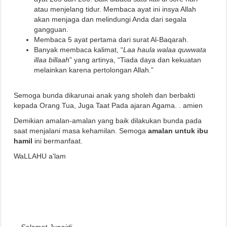
atau menjelang tidur. Membaca ayat ini insya Allah
akan menjaga dan melindungi Anda dari segala
gangguan.
Membaca 5 ayat pertama dari surat Al-Baqarah.
Banyak membaca kalimat, “
Laa haula walaa quwwata
illaa billaah
” yang artinya, “Tiada daya dan kekuatan
melainkan karena pertolongan Allah.”
Semoga bunda dikarunai anak yang sholeh dan berbakti
kepada Orang Tua, Juga Taat Pada ajaran Agama. . amien
Demikian amalan-amalan yang baik dilakukan bunda pada
saat menjalani masa kehamilan. Semoga
amalan untuk ibu
hamil
ini bermanfaat.
WaLLAHU a'lam