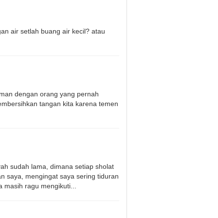
 air setlah buang air kecil? atau
aman dengan orang yang pernah
embersihkan tangan kita karena temen
ah sudah lama, dimana setiap sholat
n saya, mengingat saya sering tiduran
a masih ragu mengikuti...