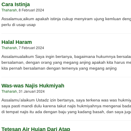
Cara Istinja
Thaharah
, 8 Februari 2024
Assalamua;aikum apakah istinja cukup menyiram ujung kemluan dengan
perlu di usap usap
Halal Haram
Thaharah
, 7 Februari 2024
Assalamualaikum Saya ingin bertanya, bagaimana hukumnya bersal
bersalaman, dengan orang yang megang anjing apakah kita harus m
kita pernah bersalaman dengan temenya yang megang anjing
Was-was Najis Hukmiyah
Thaharah
, 31 Januari 2024
Assalamu'alaikum Ustadz izin bertanya, saya terkena was was hukmiy
saya pasti mandi dulu karena takut najis hukmiyahnya mengenai bada
di tempat najis itu ada dengan baju yang kadang basah, dan saya jug
Tetesan Air Hujan Dari Atap