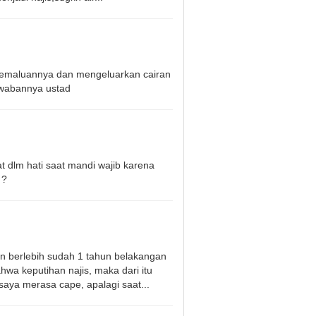
kemaluannya dan mengeluarkan cairan
awabannya ustad
t dlm hati saat mandi wajib karena
i ?
n berlebih sudah 1 tahun belakangan
wa keputihan najis, maka dari itu
saya merasa cape, apalagi saat...