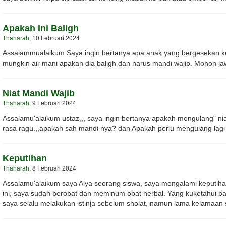
Apakah Ini Baligh
Thaharah
, 10 Februari 2024
Assalammualaikum Saya ingin bertanya apa anak yang bergesekan 
mungkin air mani apakah dia baligh dan harus mandi wajib. Mohon j
Niat Mandi Wajib
Thaharah
, 9 Februari 2024
Assalamu'alaikum ustaz,,, saya ingin bertanya apakah mengulang" nia
rasa ragu.,,apakah sah mandi nya? dan Apakah perlu mengulang lag
Keputihan
Thaharah
, 8 Februari 2024
Assalamu'alaikum saya Alya seorang siswa, saya mengalami keputiha
ini, saya sudah berobat dan meminum obat herbal. Yang kuketahui bah
saya selalu melakukan istinja sebelum sholat, namun lama kelamaan 