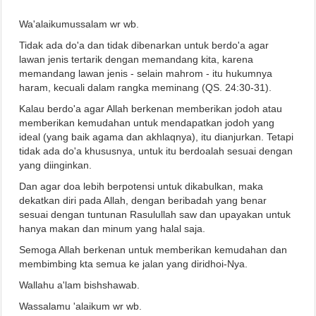
Wa'alaikumussalam wr wb.
Tidak ada do'a dan tidak dibenarkan untuk berdo'a agar
lawan jenis tertarik dengan memandang kita, karena
memandang lawan jenis - selain mahrom - itu hukumnya
haram, kecuali dalam rangka meminang (QS. 24:30-31).
Kalau berdo'a agar Allah berkenan memberikan jodoh atau
memberikan kemudahan untuk mendapatkan jodoh yang
ideal (yang baik agama dan akhlaqnya), itu dianjurkan. Tetapi
tidak ada do'a khususnya, untuk itu berdoalah sesuai dengan
yang diinginkan.
Dan agar doa lebih berpotensi untuk dikabulkan, maka
dekatkan diri pada Allah, dengan beribadah yang benar
sesuai dengan tuntunan Rasulullah saw dan upayakan untuk
hanya makan dan minum yang halal saja.
Semoga Allah berkenan untuk memberikan kemudahan dan
membimbing kta semua ke jalan yang diridhoi-Nya.
Wallahu a'lam bishshawab.
Wassalamu 'alaikum wr wb.